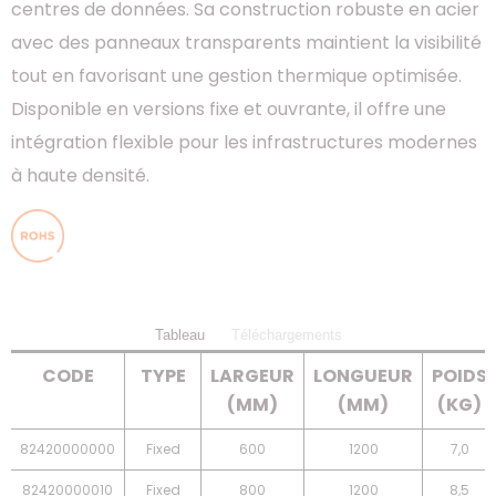
centres de données. Sa construction robuste en acier
avec des panneaux transparents maintient la visibilité
tout en favorisant une gestion thermique optimisée.
Disponible en versions fixe et ouvrante, il offre une
intégration flexible pour les infrastructures modernes
à haute densité.
Tableau
Téléchargements
CODE
TYPE
LARGEUR
LONGUEUR
POIDS
(MM)
(MM)
(KG)
82420000000
Fixed
600
1200
7,0
82420000010
Fixed
800
1200
8,5