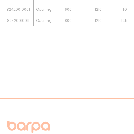
82420010001
Opening
600
1210
11,0
82420010011
Opening
800
1210
12,5