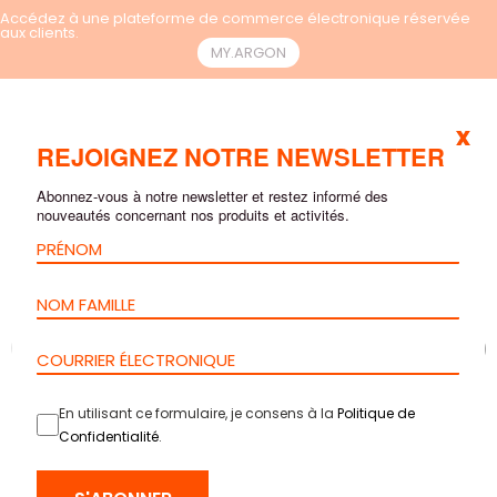
Accédez à une plateforme de commerce électronique réservée
aux clients.
MY.ARGON
x
FR
REJOIGNEZ NOTRE NEWSLETTER
Abonnez-vous à notre newsletter et restez informé des
nouveautés concernant nos produits et activités.
En utilisant ce formulaire, je consens à la
Politique de
Confidentialité
.