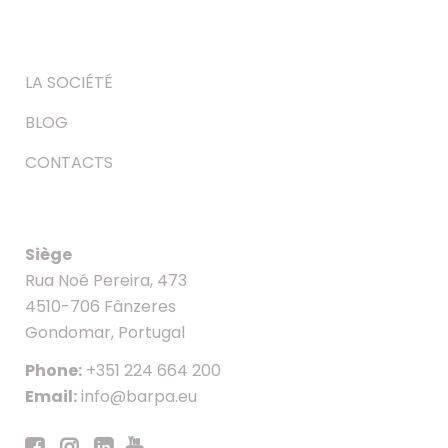
LA SOCIÉTÉ
BLOG
CONTACTS
Siège
Rua Noé Pereira, 473
4510-706 Fânzeres
Gondomar, Portugal
Phone:
+351 224 664 200
Email:
info@barpa.eu