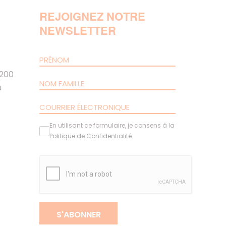
REJOIGNEZ NOTRE
NEWSLETTER
 200
u
En utilisant ce formulaire, je consens à la
Politique de Confidentialité
.
S'ABONNER