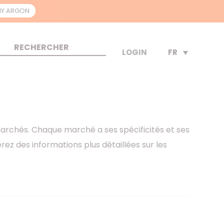
Y.ARGON
FR
LOGIN
marchés. Chaque marché a ses spécificités et ses
ez des informations plus détaillées sur les