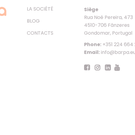
LA SOCIÉTÉ
Siège
Rua Noé Pereira, 473
BLOG
4510-706 Fânzeres
CONTACTS
Gondomar, Portugal
Phone:
+351 224 664
Email:
info@barpa.e