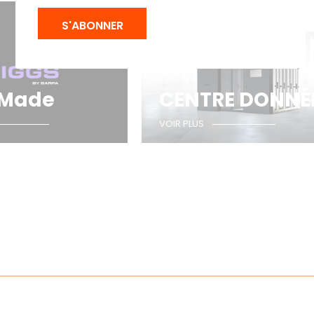
S'ABONNER
 Made
CENTRE DONNÉ
VOIR PLUS