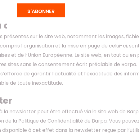
.
S'ABONNER
 du Site Web
s présentes sur le site web, notamment les images, fichier
 compris l’organisation et la mise en page de celui-ci, s
ises et de l’Union Européenne. Le site web, en tout ou en p
res sites sans le consentement écrit préalable de Barpa.
s’efforce de garantir l’actualité et l’exactitude des inform
ble de toute inexactitude.
ter
la newsletter peut être effectué via le site web de Barp
on de la Politique de Confidentialité de Barpa. Vous po
on disponible à cet effet dans la newsletter reçue par l’util