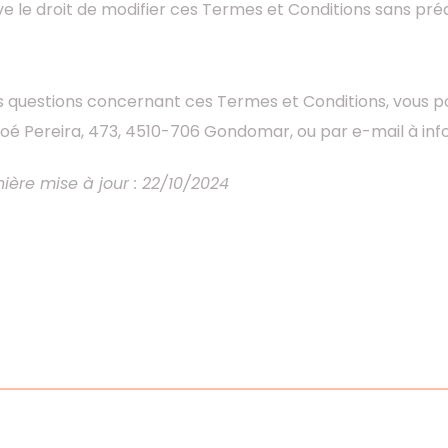
e le droit de modifier ces Termes et Conditions sans pré
t
s questions concernant ces Termes et Conditions, vous po
 Noé Pereira, 473, 4510-706 Gondomar, ou par e-mail à in
nière mise à jour : 22/10/2024