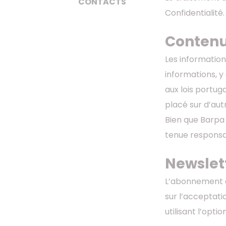
CONTACTS
Confidentialité
Contenu
Les information
informations, y
aux lois portuga
placé sur d’aut
Bien que Barpa 
tenue responsa
Newslet
L’abonnement à 
sur l’acceptati
utilisant l’opti