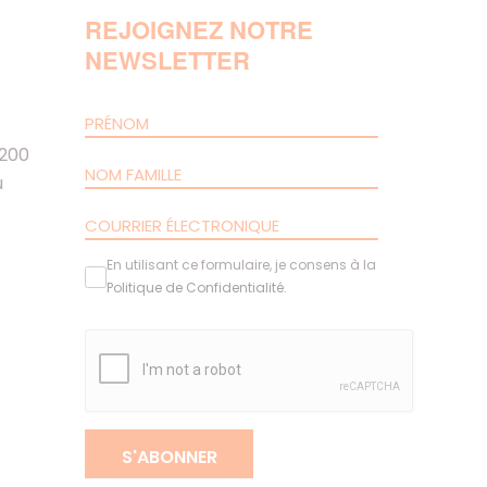
REJOIGNEZ NOTRE
NEWSLETTER
 200
u
En utilisant ce formulaire, je consens à la
Politique de Confidentialité
.
S'ABONNER