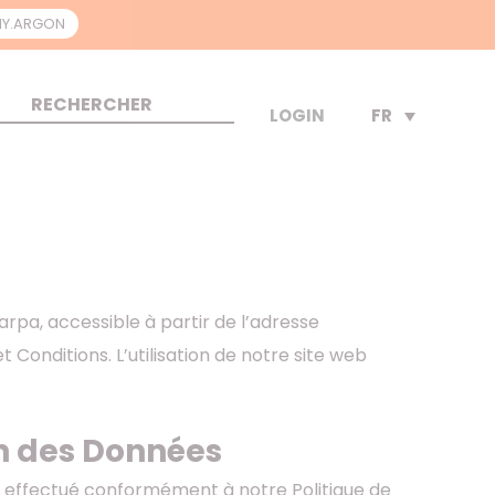
Y.ARGON
FR
LOGIN
arpa, accessible à partir de l’adresse
Conditions. L’utilisation de notre site web
ion des Données
 effectué conformément à notre Politique de