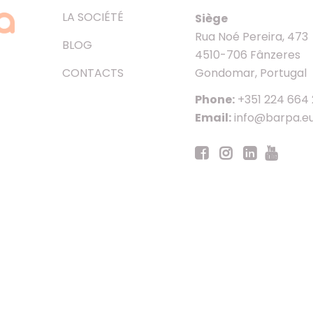
LA SOCIÉTÉ
Siège
Rua Noé Pereira, 473
BLOG
4510-706 Fânzeres
CONTACTS
Gondomar, Portugal
Phone:
+351 224 664
Email:
info@barpa.e