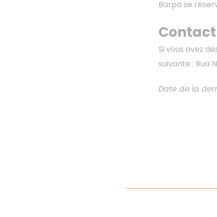
Barpa se réserv
Contac
Si vous avez de
suivante : Rua
Date de la der