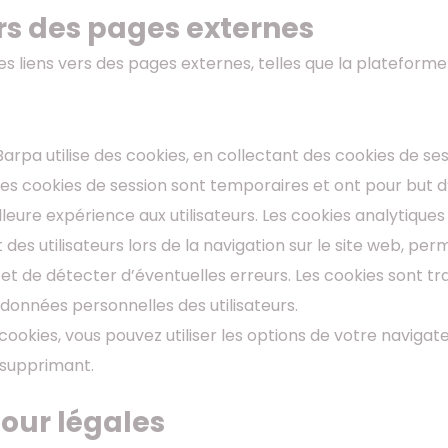
ers des pages externes
des liens vers des pages externes, telles que la platefo
s
Barpa utilise des cookies, en collectant des cookies de se
s cookies de session sont temporaires et ont pour but d’
illeure expérience aux utilisateurs. Les cookies analytiqu
s utilisateurs lors de la navigation sur le site web, per
 et de détecter d’éventuelles erreurs. Les cookies sont tr
s données personnelles des utilisateurs.
cookies, vous pouvez utiliser les options de votre navigate
s supprimant.
jour légales