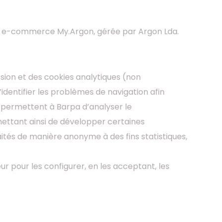
rme e-commerce My.Argon, gérée par Argon Lda.
ssion et des cookies analytiques (non
identifier les problèmes de navigation afin
es permettent à Barpa d’analyser le
mettant ainsi de développer certaines
aités de manière anonyme à des fins statistiques,
ur pour les configurer, en les acceptant, les