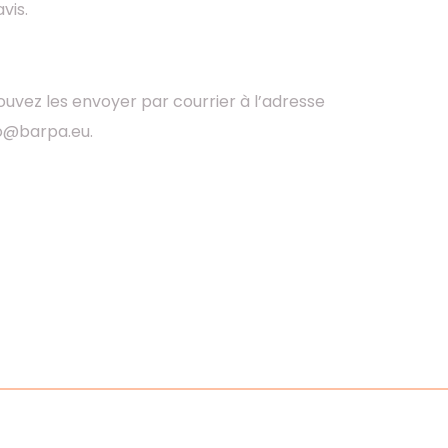
avis.
uvez les envoyer par courrier à l’adresse
fo@barpa.eu.