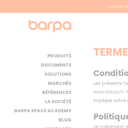
Accédez à 
TERME
PRODUITS
DOCUMENTS
Conditi
SOLUTIONS
Les présents Te
MARCHÉS
www.barpa.fr
.
RÉFÉRENCES
implique votre
LA SOCIÉTÉ
BARPA SPACE ACADEMY
Politiqu
BLOG
Le traitement 