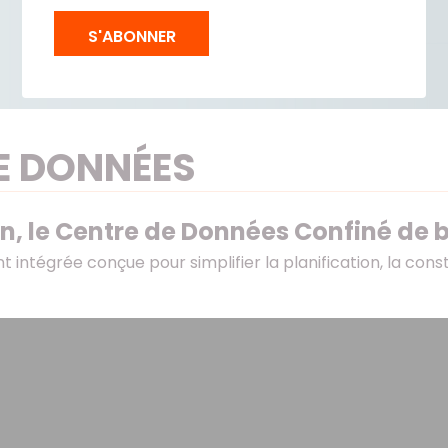
S'ABONNER
E DONNÉES
n, le Centre de Données Confiné de 
 intégrée conçue pour simplifier la planification, la con