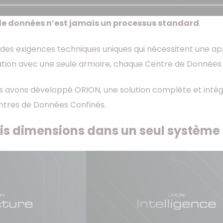
de données n’est jamais un processus standard
.
des exigences techniques uniques qui nécessitent une a
tion avec une seule armoire, chaque Centre de Données
s avons développé ORION, une solution complète et intégré
ntres de Données Confinés.
ois dimensions dans un seul système 