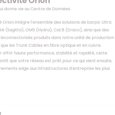
ctivité Orion
ui donne vie au Centre de Données.
é Orion intègre l’ensemble des solutions de barpa: Ultra
té (Sagitta), OM5 (Hydra), Cat.8 (Draco), ainsi que des
éconnectorisés produits dans notre unité de production
s que les Trunk Cables en fibre optique et en cuivre.
offrir haute performance, stabilité et rapidité, cette
tit que votre réseau est prêt pour ce qui vient ensuite,
nements edge aux infrastructures d’entreprise les plus
é