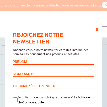
M
une plateforme de commerce électronique réservée aux clients.
x
REJOIGNEZ NOTRE
NEWSLETTER
Abonnez-vous à notre newsletter et restez informé des
nouveautés concernant nos produits et activités.
En utilisant ce formulaire, je consens à la
Politique
de Confidentialité
.