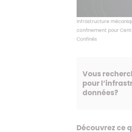
Infrastructure mécaniqu
confinement pour Cent
Confinés
Vous recherc
pour l’infras
données?
Découvrez ce q