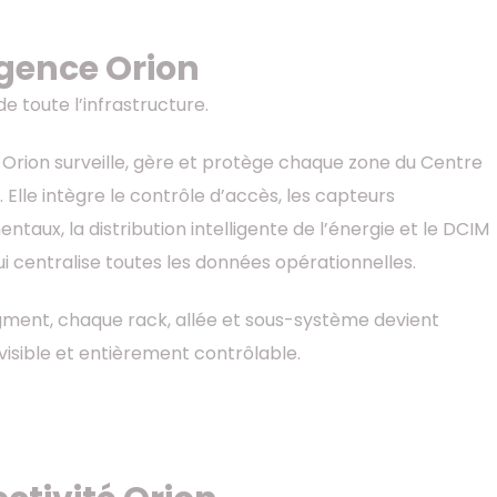
igence Orion
e toute l’infrastructure.
e Orion surveille, gère et protège chaque zone du Centre
Elle intègre le contrôle d’accès, les capteurs
taux, la distribution intelligente de l’énergie et le DCIM
i centralise toutes les données opérationnelles.
ment, chaque rack, allée et sous-système devient
visible et entièrement contrôlable.