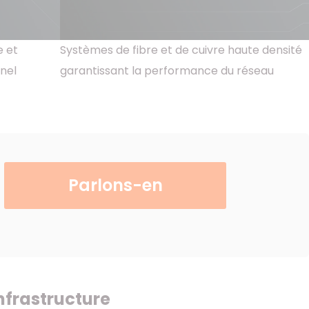
e et
Systèmes de fibre et de cuivre haute densité
nnel
garantissant la performance du réseau
Parlons-en
nfrastructure