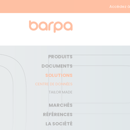
Accédez à 
PRODUITS
DOCUMENTS
SOLUTIONS
CENTRE DE DONNÉES
TAILOR MADE
MARCHÉS
RÉFÉRENCES
LA SOCIÉTÉ