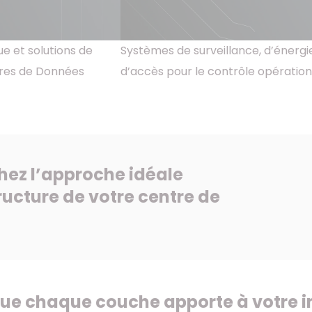
e et solutions de
Systèmes de surveillance, d’énergi
res de Données
d’accès pour le contrôle opératio
hez l’approche idéale
tructure de votre centre de
ue chaque couche apporte à votre i