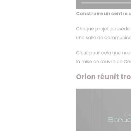
Construire un centre 
Chaque projet possède 
une salle de communica
C’est pour cela que nou
la mise en œuvre de Ce
Orion réunit tr