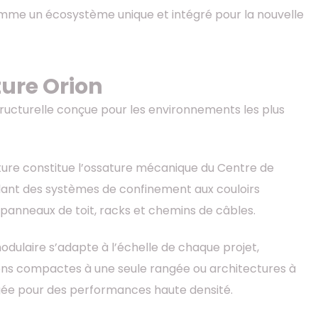
mme un écosystème unique et intégré pour la nouvelle
ture Orion
ructurelle conçue pour les environnements les plus
ture constitue l’ossature mécanique du Centre de
lant des systèmes de confinement aux couloirs
 panneaux de toit, racks et chemins de câbles.
odulaire s’adapte à l’échelle de chaque projet,
ons compactes à une seule rangée ou architectures à
ée pour des performances haute densité.