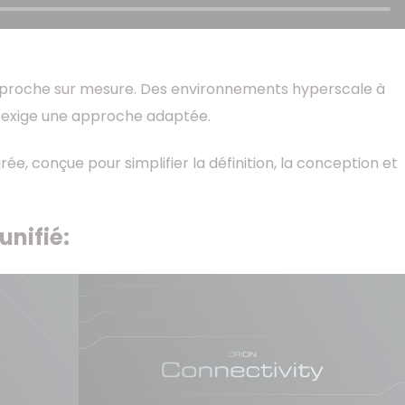
pproche sur mesure. Des environnements hyperscale à
 exige une approche adaptée.
e, conçue pour simplifier la définition, la conception et
unifié: