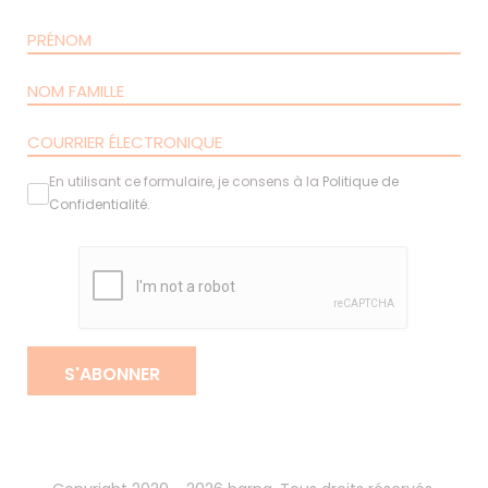
En utilisant ce formulaire, je consens à la
Politique de
Confidentialité
.
S'ABONNER