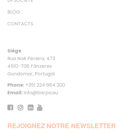
LA SOCIÉTÉ
BLOG
CONTACTS
Siège
Rua Noé Pereira, 473
4510-706 Fânzeres
Gondomar, Portugal
Phone:
+351 224 664 200
Email:
info@barpa.eu
REJOIGNEZ NOTRE NEWSLETTER