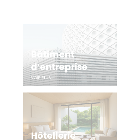
Bâtiment
d’entreprise
VOIR PLUS
Hôtellerie