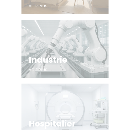
VOIR PLUS
Industrie
VOIR PLUS
Hospitalier