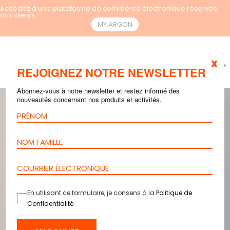
Accédez à une plateforme de commerce électronique réservée
aux clients.
MY.ARGON
x
FR
REJOIGNEZ NOTRE NEWSLETTER
Abonnez-vous à notre newsletter et restez informé des
nouveautés concernant nos produits et activités.
En utilisant ce formulaire, je consens à la
Politique de
Confidentialité
.