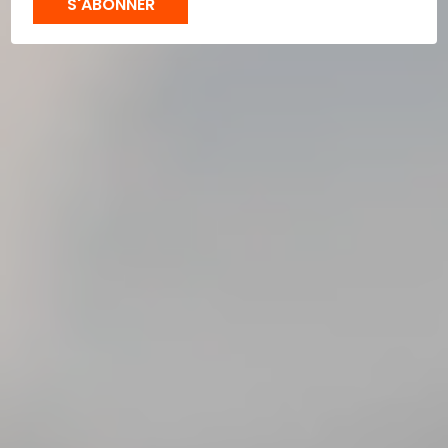
S'ABONNER