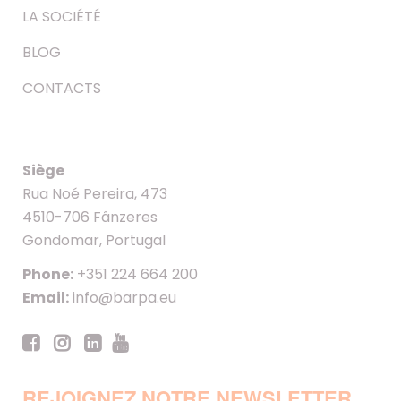
LA SOCIÉTÉ
BLOG
CONTACTS
Siège
Rua Noé Pereira, 473
4510-706 Fânzeres
Gondomar, Portugal
Phone:
+351 224 664 200
Email:
info@barpa.eu
REJOIGNEZ NOTRE NEWSLETTER