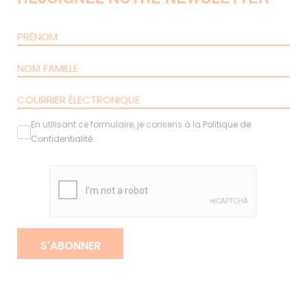
En utilisant ce formulaire, je consens à la
Politique de
Confidentialité
.
S'ABONNER