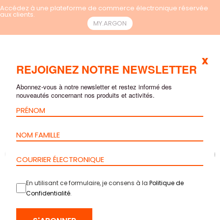
Accédez à une plateforme de commerce électronique réservée
aux clients.
MY.ARGON
x
FR
REJOIGNEZ NOTRE NEWSLETTER
Abonnez-vous à notre newsletter et restez informé des
nouveautés concernant nos produits et activités.
En utilisant ce formulaire, je consens à la
Politique de
Confidentialité
.