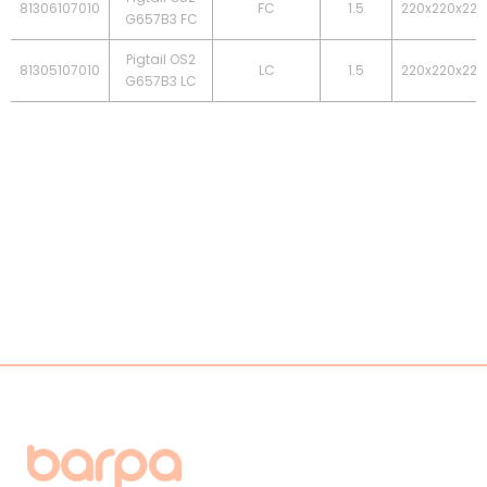
81306107010
FC
1.5
220x220x225
G657B3 FC
Pigtail OS2
81305107010
LC
1.5
220x220x225
G657B3 LC