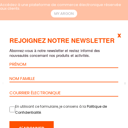
Accédez à une plateforme de commerce électronique réservée
aux clients.
MY.ARGON
x
FR
REJOIGNEZ NOTRE NEWSLETTER
Abonnez-vous à notre newsletter et restez informé des
nouveautés concernant nos produits et activités.
En utilisant ce formulaire, je consens à la
Politique de
Confidentialité
.