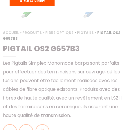
S'ABONNER
ACCUEIL
>
PRODUITS
>
FIBRE OPTIQUE
>
PIGTAILS
> PIGTAIL OS2
G657B3
PIGTAIL OS2 G657B3
Les Pigtails Simplex Monomode barpa sont parfaits
pour effectuer des terminaisons sur ouvrage, où les
fusions peuvent être facilement réalisées avec les
câbles de fibre optique existants. Produits avec des
fibres de haute qualité, avec un revêtement en LSZH
et des terminaisons en céramique, ils assurent une
haute qualité de transmission.