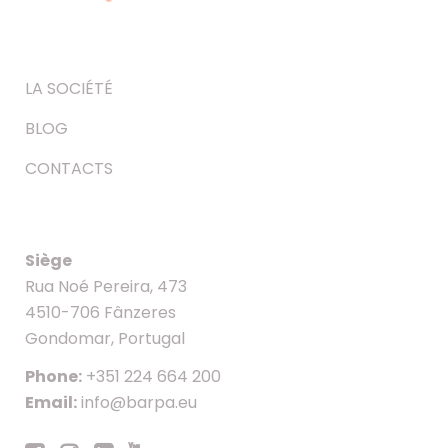
LA SOCIÉTÉ
BLOG
CONTACTS
Siège
Rua Noé Pereira, 473
4510-706 Fânzeres
Gondomar, Portugal
Phone:
+351 224 664 200
Email:
info@barpa.eu