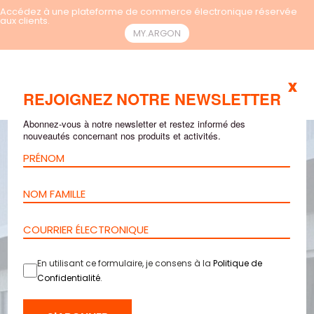
Accédez à une plateforme de commerce électronique réservée
aux clients.
MY.ARGON
x
FR
REJOIGNEZ NOTRE NEWSLETTER
Abonnez-vous à notre newsletter et restez informé des
nouveautés concernant nos produits et activités.
En utilisant ce formulaire, je consens à la
Politique de
Confidentialité
.