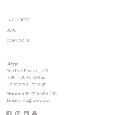
LA SOCIÉTÉ
BLOG
CONTACTS
Siège
Rua Noé Pereira, 473
4510-706 Fânzeres
Gondomar, Portugal
Phone:
+351 224 664 200
Email:
info@barpa.eu