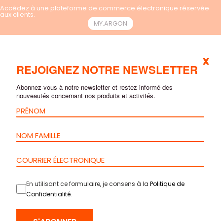
Accédez à une plateforme de commerce électronique réservée
aux clients.
MY.ARGON
x
FR
REJOIGNEZ NOTRE NEWSLETTER
Abonnez-vous à notre newsletter et restez informé des
nouveautés concernant nos produits et activités.
En utilisant ce formulaire, je consens à la
Politique de
Confidentialité
.