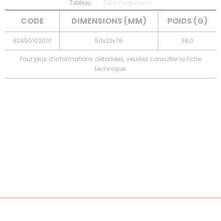
Tableau
Téléchargements
CODE
DIMENSIONS (MM)
POIDS (G)
82450102001
50x22x76
38,0
Pour plus d’informations détaillées, veuillez consulter la fiche
technique.