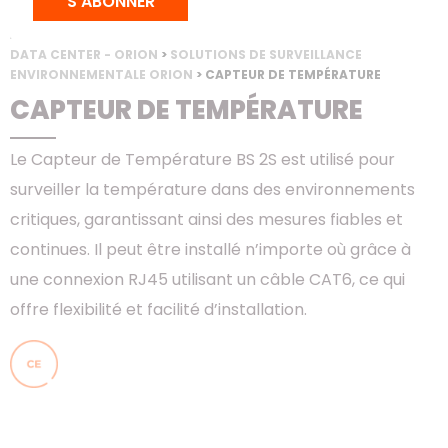
S'ABONNER
ACCUEIL
>
PRODUITS
>
BAIES & CONFINEMENT
>
SOLUTION POUR
DATA CENTER - ORION
>
SOLUTIONS DE SURVEILLANCE
ENVIRONNEMENTALE ORION
> CAPTEUR DE TEMPÉRATURE
CAPTEUR DE TEMPÉRATURE
Le Capteur de Température BS 2S est utilisé pour
surveiller la température dans des environnements
critiques, garantissant ainsi des mesures fiables et
continues. Il peut être installé n’importe où grâce à
une connexion RJ45 utilisant un câble CAT6, ce qui
offre flexibilité et facilité d’installation.