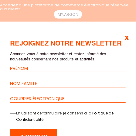
Accédez à une plateforme de commerce électronique réservée
aux clients.
MY.ARGON
x
FR
REJOIGNEZ NOTRE NEWSLETTER
Abonnez-vous à notre newsletter et restez informé des
nouveautés concernant nos produits et activités.
En utilisant ce formulaire, je consens à la
Politique de
Confidentialité
.