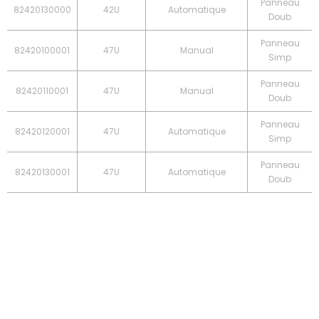
Panneau
82420130000
42U
Automatique
Doub
Panneau
82420100001
47U
Manual
Simp
Panneau
82420110001
47U
Manual
Doub
Panneau
82420120001
47U
Automatique
Simp
Panneau
82420130001
47U
Automatique
Doub