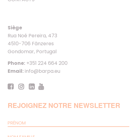
Siège
Rua Noé Pereira, 473
4510-706 Fânzeres
Gondomar, Portugal
Phone:
+351 224 664 200
Email:
info@barpa.eu
REJOIGNEZ NOTRE NEWSLETTER