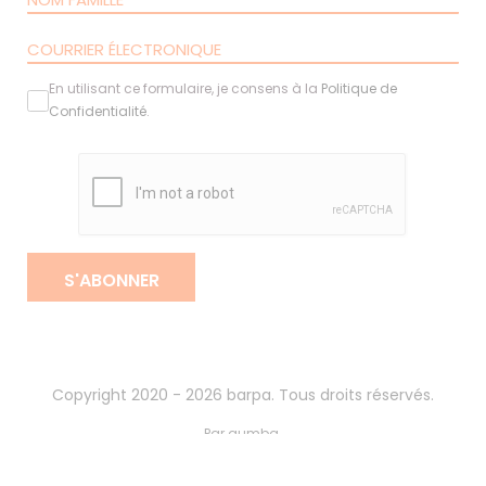
En utilisant ce formulaire, je consens à la
Politique de
Confidentialité
.
S'ABONNER
Copyright 2020 - 2026 barpa. Tous droits réservés.
Par
gumba
.