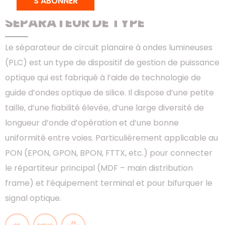
S'ABONNER
SÉPARATEUR DE TYPE
SÉPARATEUR DE TYPE
Le séparateur de circuit planaire à ondes lumineuses
(PLC) est un type de dispositif de gestion de puissance
optique qui est fabriqué à l’aide de technologie de
guide d’ondes optique de silice. Il dispose d’une petite
taille, d’une fiabilité élevée, d’une large diversité de
longueur d’onde d’opération et d’une bonne
uniformité entre voies. Particulièrement applicable au
PON (EPON, GPON, BPON, FTTX, etc.) pour connecter
le répartiteur principal (MDF – main distribution
frame) et l’équipement terminal et pour bifurquer le
signal optique.