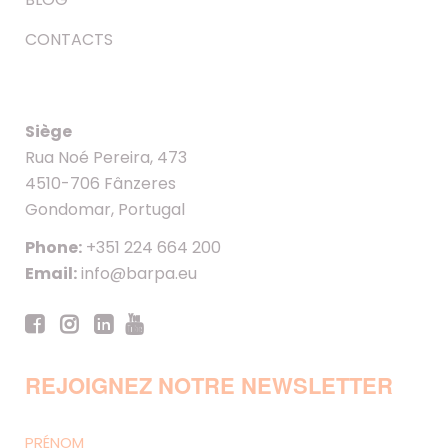
CONTACTS
Siège
Rua Noé Pereira, 473
4510-706 Fânzeres
Gondomar, Portugal
Phone:
+351 224 664 200
Email:
info@barpa.eu
REJOIGNEZ NOTRE NEWSLETTER