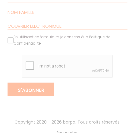
En utilisant ce formulaire, je consens à la
Politique de
Confidentialité
.
S'ABONNER
Copyright 2020 - 2026 barpa. Tous droits réservés.
Par
gumba
.