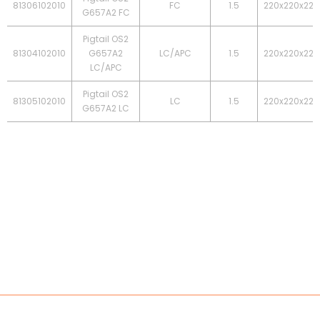
81306102010
FC
1.5
220x220x225
G657A2 FC
Pigtail OS2
81304102010
G657A2
LC/APC
1.5
220x220x225
LC/APC
Pigtail OS2
81305102010
LC
1.5
220x220x225
G657A2 LC