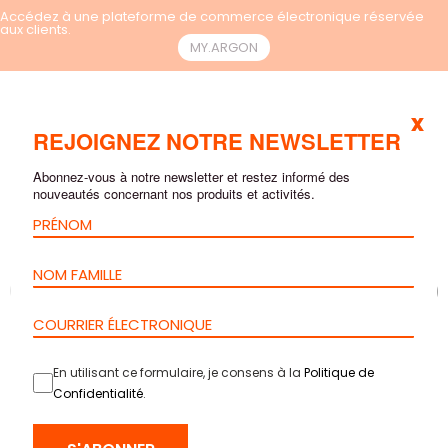
Accédez à une plateforme de commerce électronique réservée
aux clients.
MY.ARGON
x
FR
REJOIGNEZ NOTRE NEWSLETTER
Abonnez-vous à notre newsletter et restez informé des
nouveautés concernant nos produits et activités.
En utilisant ce formulaire, je consens à la
Politique de
Confidentialité
.