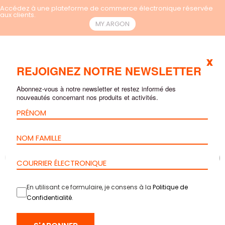
Accédez à une plateforme de commerce électronique réservée
aux clients.
MY.ARGON
x
FR
REJOIGNEZ NOTRE NEWSLETTER
Abonnez-vous à notre newsletter et restez informé des
nouveautés concernant nos produits et activités.
En utilisant ce formulaire, je consens à la
Politique de
Confidentialité
.