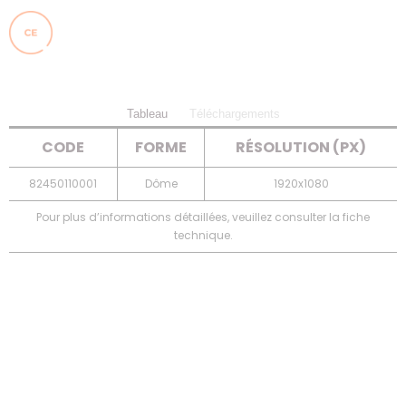
Tableau
Téléchargements
CODE
FORME
RÉSOLUTION (PX)
82450110001
Dôme
1920x1080
Pour plus d’informations détaillées, veuillez consulter la fiche
technique.