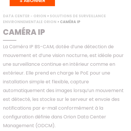
S'ABONNER
ACCUEIL
>
PRODUITS
>
BAIES & CONFINEMENT
>
SOLUTION POUR
DATA CENTER - ORION
>
SOLUTIONS DE SURVEILLANCE
ENVIRONNEMENTALE ORION
> CAMÉRA IP
CAMÉRA IP
La Caméra IP BS-CAM, dotée d’une détection de
mouvement et d’une vision nocturne, est idéale pour
une surveillance continue en intérieur comme en
extérieur. Elle prend en charge le PoE pour une
installation simple et flexible, capture
automatiquement des images lorsqu’un mouvement
est détecté, les stocke sur le serveur et envoie des
notifications par e-mail conformément à la
configuration définie dans Orion Data Center
Management (ODCM).