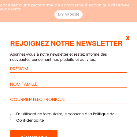
Accédez à une plateforme de commerce électronique réservée
aux clients.
MY.ARGON
x
FR
REJOIGNEZ NOTRE NEWSLETTER
Abonnez-vous à notre newsletter et restez informé des
nouveautés concernant nos produits et activités.
En utilisant ce formulaire, je consens à la
Politique de
Confidentialité
.