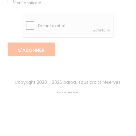
Confidentialité
.
S'ABONNER
Copyright 2020 - 2026 barpa. Tous droits réservés.
Par
gumba
.
Politique de Confidentialité
Termes et Conditions