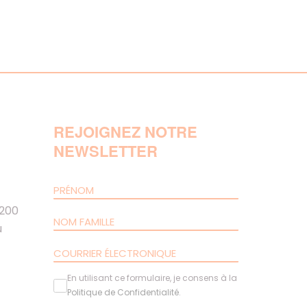
REJOIGNEZ NOTRE
NEWSLETTER
 200
u
En utilisant ce formulaire, je consens à la
Politique de Confidentialité
.