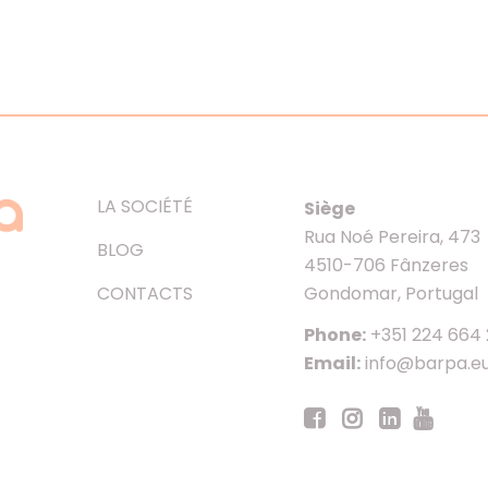
LA SOCIÉTÉ
Siège
Rua Noé Pereira, 473
BLOG
4510-706 Fânzeres
CONTACTS
Gondomar, Portugal
Phone:
+351 224 664
Email:
info@barpa.e