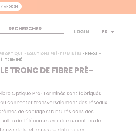
Y.ARGON
FR
LOGIN
RE OPTIQUE
>
SOLUTIONS PRÉ-TERMINÉES
> HIGGS –
RÉ-TERMINÉ
LE TRONC DE FIBRE PRÉ-
Fibre Optique Pré-Terminés sont fabriqués
 ou connecter transversalement des réseaux
systèmes de câblage structurés dans des
e, salles de télécommunications, centres de
horizontale, et zones de distribution