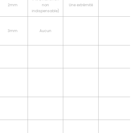
2mm
non
Une extrémité
indispensable)
3mm
Aucun