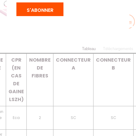
d’équipement.
S'ABONNER
Tableau
Téléchargements
DE
CPR
NOMBRE
CONNECTEUR
CONNECTEUR
E
(EN
DE
A
B
CAS
FIBRES
DE
GAINE
LSZH)
on
e
Eca
2
SC
SC
PE