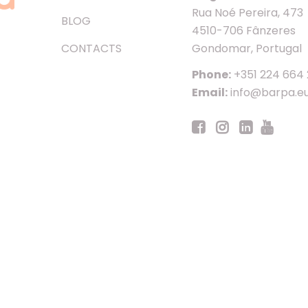
Rua Noé Pereira, 473
BLOG
4510-706 Fânzeres
CONTACTS
Gondomar, Portugal
Phone:
+351 224 664
Email:
info@barpa.e