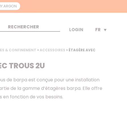
Y.ARGON
FR
LOGIN
IES & CONFINEMENT
>
ACCESSOIRES
> ÉTAGÈRE AVEC
EC TROUS 2U
us de barpa est conçue pour une installation
 partie de la gamme d’étagères barpa. Elle offre
es en fonction de vos besoins.