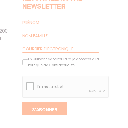
NEWSLETTER
 200
u
En utilisant ce formulaire, je consens à la
Politique de Confidentialité
.
S'ABONNER