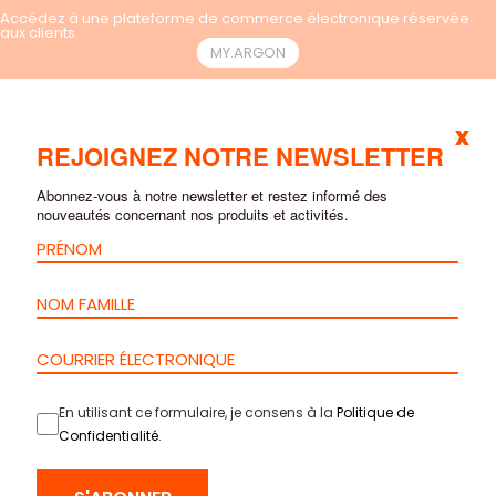
Accédez à une plateforme de commerce électronique réservée
aux clients.
MY.ARGON
x
FR
REJOIGNEZ NOTRE NEWSLETTER
Abonnez-vous à notre newsletter et restez informé des
nouveautés concernant nos produits et activités.
En utilisant ce formulaire, je consens à la
Politique de
Confidentialité
.