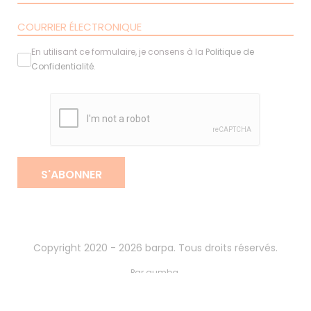
En utilisant ce formulaire, je consens à la
Politique de
Confidentialité
.
S'ABONNER
Copyright 2020 - 2026 barpa. Tous droits réservés.
Par
gumba
.