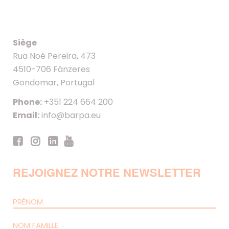
Siège
Rua Noé Pereira, 473
4510-706 Fânzeres
Gondomar, Portugal
Phone:
+351 224 664 200
Email:
info@barpa.eu
REJOIGNEZ NOTRE NEWSLETTER