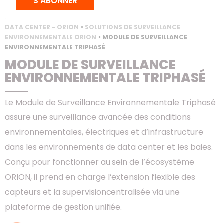
S'ABONNER
ACCUEIL
>
PRODUITS
>
BAIES & CONFINEMENT
>
SOLUTION POUR
DATA CENTER - ORION
>
SOLUTIONS DE SURVEILLANCE
ENVIRONNEMENTALE ORION
> MODULE DE SURVEILLANCE
ENVIRONNEMENTALE TRIPHASÉ
MODULE DE SURVEILLANCE
ENVIRONNEMENTALE TRIPHASÉ
Le Module de Surveillance Environnementale Triphasé
assure une surveillance avancée des conditions
environnementales, électriques et d’infrastructure
dans les environnements de data center et les baies.
Conçu pour fonctionner au sein de l’écosystème
ORION, il prend en charge l’extension flexible des
capteurs et la supervisioncentralisée via une
plateforme de gestion unifiée.