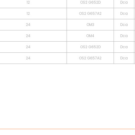
12
OS2 G652D
Dca
12
OS2 G657A2
Dca
24
OM3
Dca
24
OM4
Dca
24
OS2 G652D
Dca
24
OS2 G657A2
Dca