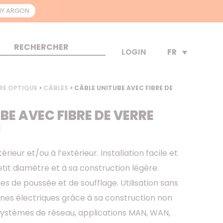
Y.ARGON
FR
LOGIN
RE OPTIQUE
>
CÂBLES
> CÂBLE UNITUBE AVEC FIBRE DE
BE AVEC FIBRE DE VERRE
H
térieur et/ou à l’extérieur. Installation facile et
tit diamètre et à sa construction légère.
 de poussée et de soufflage. Utilisation sans
gnes électriques grâce à sa construction non
 systèmes de réseau, applications MAN, WAN,