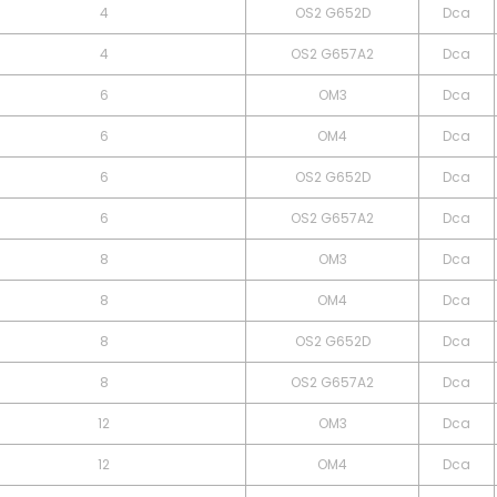
4
OS2 G652D
Dca
4
OS2 G657A2
Dca
6
OM3
Dca
6
OM4
Dca
6
OS2 G652D
Dca
6
OS2 G657A2
Dca
8
OM3
Dca
8
OM4
Dca
8
OS2 G652D
Dca
8
OS2 G657A2
Dca
12
OM3
Dca
12
OM4
Dca