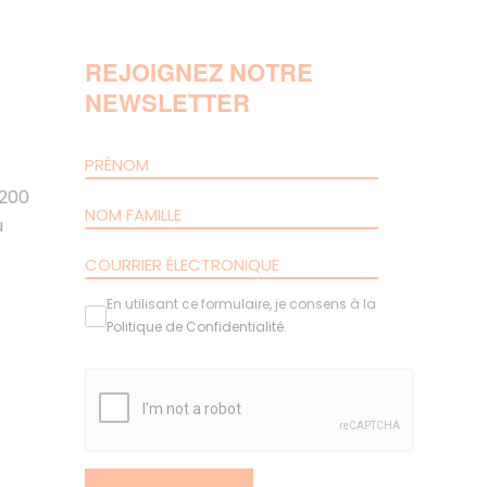
REJOIGNEZ NOTRE
NEWSLETTER
 200
u
En utilisant ce formulaire, je consens à la
Politique de Confidentialité
.