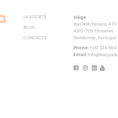
LA SOCIÉTÉ
Siège
Rua Noé Pereira, 473
BLOG
4510-706 Fânzeres
CONTACTS
Gondomar, Portugal
Phone:
+351 224 664
Email:
info@barpa.e