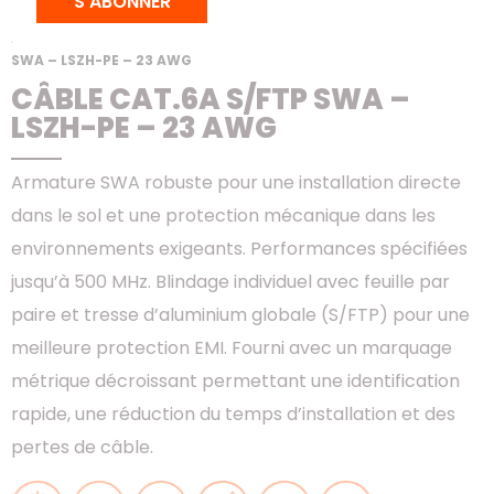
S'ABONNER
ACCUEIL
>
PRODUITS
>
CUIVRE
>
CÂBLES
> CÂBLE CAT.6A S/FTP
SWA – LSZH-PE – 23 AWG
CÂBLE CAT.6A S/FTP SWA –
LSZH-PE – 23 AWG
Armature SWA robuste pour une installation directe
dans le sol et une protection mécanique dans les
environnements exigeants. Performances spécifiées
jusqu’à 500 MHz. Blindage individuel avec feuille par
paire et tresse d’aluminium globale (S/FTP) pour une
meilleure protection EMI. Fourni avec un marquage
métrique décroissant permettant une identification
rapide, une réduction du temps d’installation et des
pertes de câble.