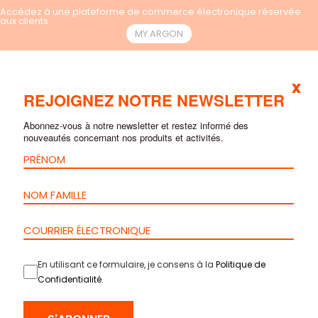
Accédez à une plateforme de commerce électronique réservée
aux clients.
MY.ARGON
x
FR
REJOIGNEZ NOTRE NEWSLETTER
Abonnez-vous à notre newsletter et restez informé des
nouveautés concernant nos produits et activités.
En utilisant ce formulaire, je consens à la
Politique de
Confidentialité
.