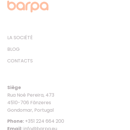
LA SOCIÉTÉ
BLOG
CONTACTS
Siège
Rua Noé Pereira, 473
4510-706 Fânzeres
Gondomar, Portugal
Phone:
+351 224 664 200
Email:
info@barpa.eu