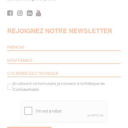
REJOIGNEZ NOTRE NEWSLETTER
En utilisant ce formulaire, je consens à la
Politique de
Confidentialité
.