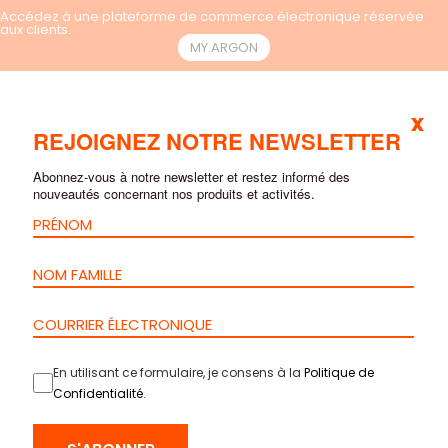
Accédez à une plateforme de commerce électronique réservée
aux clients.
MY.ARGON
x
FR
REJOIGNEZ NOTRE NEWSLETTER
Abonnez-vous à notre newsletter et restez informé des
nouveautés concernant nos produits et activités.
En utilisant ce formulaire, je consens à la
Politique de
Confidentialité
.