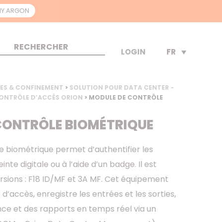
Y.ARGON
FR
LOGIN
IES & CONFINEMENT
>
SOLUTION POUR DATA CENTER -
ONTRÔLE D’ACCÈS ORION
> MODULE DE CONTRÔLE
CONTRÔLE BIOMÉTRIQUE
e biométrique permet d’authentifier les
inte digitale ou à l’aide d’un badge. Il est
rsions : F18 ID/MF et 3A MF. Cet équipement
 d’accès, enregistre les entrées et les sorties,
ance et des rapports en temps réel via un