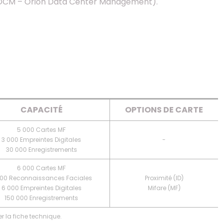
(ODCM – Orion Data Center Management).
CAPACITÉ
OPTIONS DE CARTE
5 000 Cartes MF
3 000 Empreintes Digitales
-
30 000 Enregistrements
6 000 Cartes MF
000 Reconnaissances Faciales
Proximité (ID)
6 000 Empreintes Digitales
Mifare (MF)
150 000 Enregistrements
er la fiche technique.