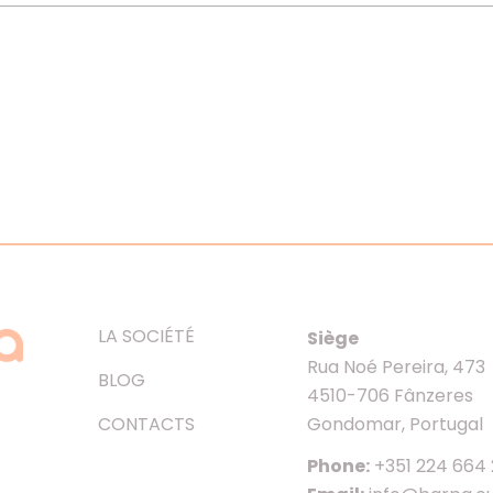
LA SOCIÉTÉ
Siège
Rua Noé Pereira, 473
BLOG
4510-706 Fânzeres
CONTACTS
Gondomar, Portugal
Phone:
+351 224 664